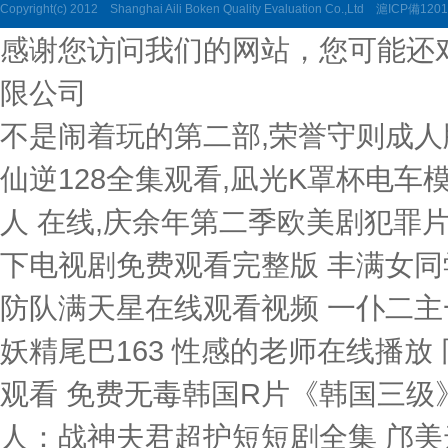
Copyright(c) 2012 Shanghai Aili Boken Quality Evaluation Co.,Ltd
滬ICP備1201
感谢您访问我们的网站，您可能还
限公司
不是闹着玩的第二部,荣誉守则成人
仙逆128全集观看,凪光K罩杯电车
人 在线,庆余年第二季欧美剧犯罪