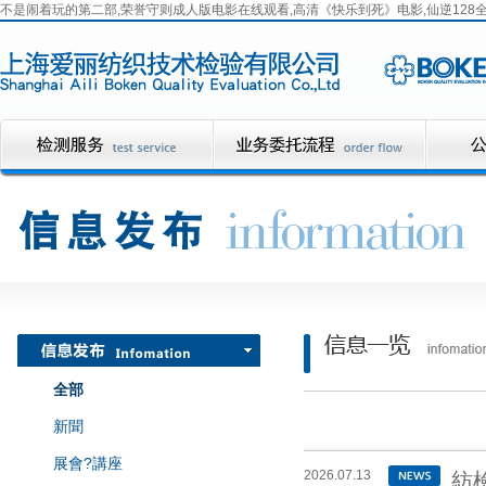
不是闹着玩的第二部,荣誉守则成人版电影在线观看,高清《快乐到死》电影,仙逆128全
全部
新聞
展會?講座
2026.07.13
紡